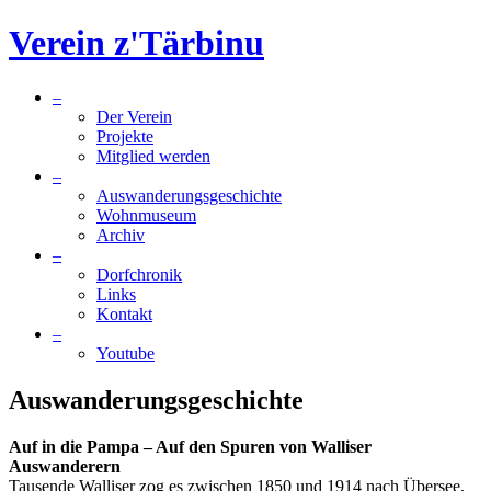
Verein z'Tärbinu
–
Der Verein
Projekte
Mitglied werden
–
Auswanderungsgeschichte
Wohnmuseum
Archiv
–
Dorfchronik
Links
Kontakt
–
Youtube
Auswanderungsgeschichte
Auf in die Pampa – Auf den Spuren von Walliser
Auswanderern
Tausende Walliser zog es zwischen 1850 und 1914 nach Übersee,