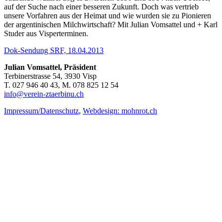
auf der Suche nach einer besseren Zukunft. Doch was vertrieb
unsere Vorfahren aus der Heimat und wie wurden sie zu Pionieren
der argentinischen Milchwirtschaft? Mit Julian Vomsattel und + Karl
Studer aus Visperterminen.
Dok-Sendung SRF, 18.04.2013
Julian Vomsattel, Präsident
Terbinerstrasse 54, 3930 Visp
T. 027 946 40 43, M. 078 825 12 54
info@verein-ztaerbinu.ch
Impressum/Datenschutz
,
Webdesign: mohnrot.ch